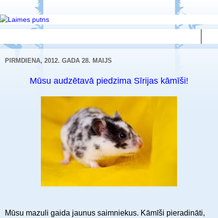
▼
PIRMDIENA, 2012. GADA 28. MAIJS
Mūsu audzētavā piedzima Sīrijas kāmīši!
Mūsu mazuli gaida jaunus saimniekus. Kāmīši pieradināti,