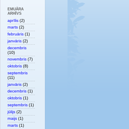
EMUĀRA
ARHĪVS
aprīlis
(2)
marts
(2)
februāris
(1)
janvāris
(2)
decembris
(10)
novembris
(7)
oktobris
(8)
septembris
(11)
janvāris
(2)
decembris
(1)
oktobris
(1)
septembris
(1)
jūlijs
(2)
maijs
(1)
marts
(1)