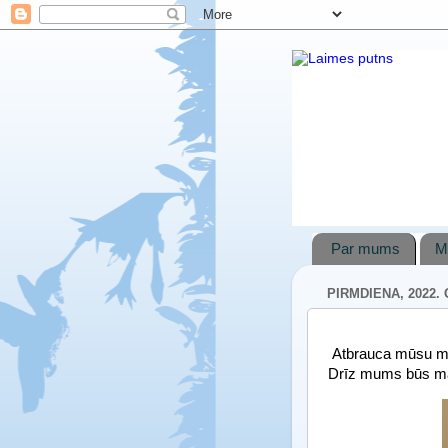
Par mums
M
PIRMDIENA, 2022. 
Atbrauca mūsu min
Drīz mums būs maz