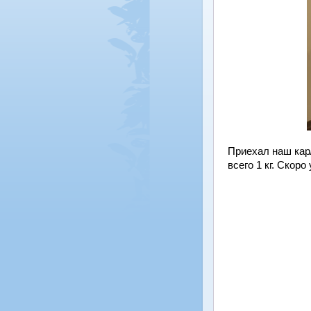
Приехал наш кар
всего 1 кг. Скор