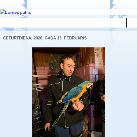
▼
CETURTDIENA, 2020. GADA 13. FEBRUĀRIS