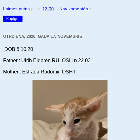
Laimes putns
plkst.
13:00
Nav komentāru:
Kopīgot
OTRDIENA, 2020. GADA 17. NOVEMBRIS
DOB 5.10.20
Father : Ulrih Eldoren RU, OSH n 22 03
Mother : Estrada Radomir, OSH f