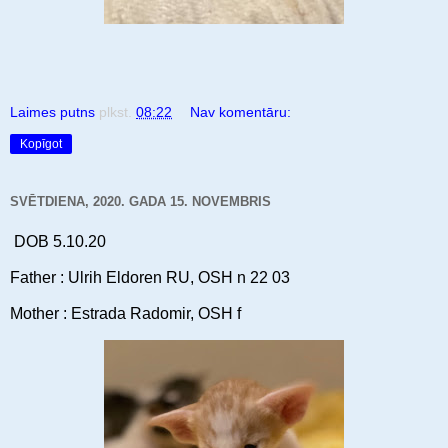
Laimes putns
plkst.
08:22
Nav komentāru:
Kopīgot
SVĒTDIENA, 2020. GADA 15. NOVEMBRIS
DOB 5.10.20
Father : Ulrih Eldoren RU, OSH n 22 03
Mother : Estrada Radomir, OSH f