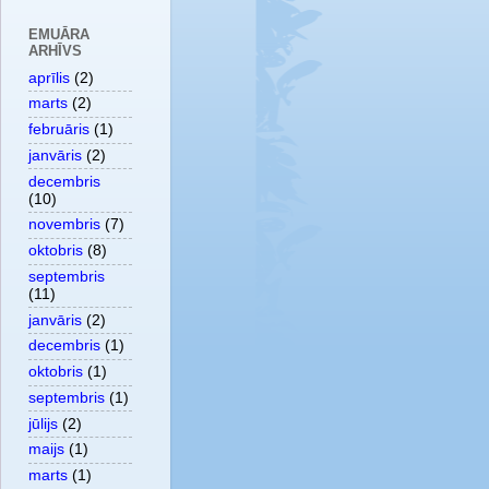
EMUĀRA
ARHĪVS
aprīlis
(2)
marts
(2)
februāris
(1)
janvāris
(2)
decembris
(10)
novembris
(7)
oktobris
(8)
septembris
(11)
janvāris
(2)
decembris
(1)
oktobris
(1)
septembris
(1)
jūlijs
(2)
maijs
(1)
marts
(1)