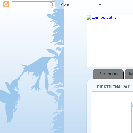
Par mums
M
PIEKTDIENA, 2011