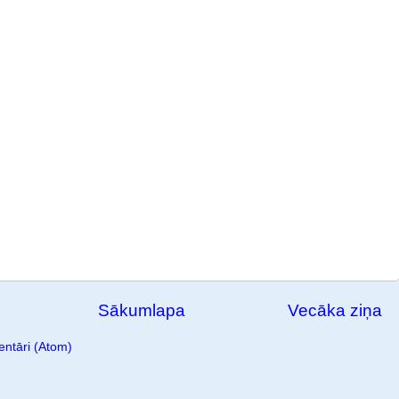
Sākumlapa
Vecāka ziņa
ntāri (Atom)