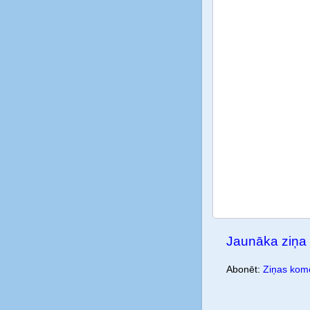
Jaunāka ziņa
Abonēt:
Ziņas kome