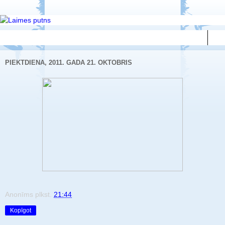
▼
PIEKTDIENA, 2011. GADA 21. OKTOBRIS
Anonīms
plkst.
21:44
Kopīgot