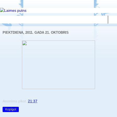
▼
PIEKTDIENA, 2011. GADA 21. OKTOBRIS
Anonīms
plkst.
21:37
Kopīgot