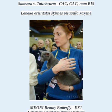
Samsara v. Tatzelwurm - CAC, CAC, nom BIS
Labākā orientālas šķirnes pieugūša kaķene
MEORI Beauty Butterfly - EX1